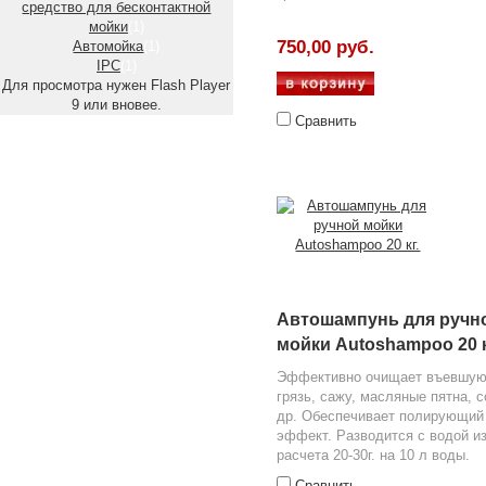
средство для бесконтактной
мойки
(1)
750,00 руб.
Автомойка
(1)
IPC
(1)
Для просмотра нужен Flash Player
9 или вновее.
Сравнить
Автошампунь для ручн
мойки Autoshampoo 20 к
Эффективно очищает въевшу
грязь, сажу, масляные пятна, с
др. Обеспечивает полирующий
эффект. Разводится с водой и
расчета 20-30г. на 10 л воды.
Сравнить