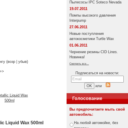
Пылесосы IPC Soteco Nevada
19.07.2011
Помпы высокого давления
Interpump
27.06.2011
Новые поступления
автокосметики Turtle Wax
01.06.2011
Чернение резины CID Lines.
Новинка!
нгу (возр | убыв)
Смотреть все...
>>
Подписаться на новости:
или
Голосование
Вы предпочитаете мыть свой
автомобиль:
lic Liquid Wax 500ml
На любой автомойке, без