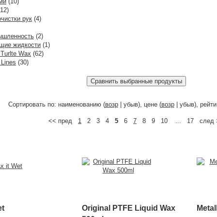
ми
(10)
12)
чистки рук
(4)
ышленность
(2)
щие жидкости
(1)
Turlte Wax
(62)
Lines
(30)
Сортировать по: наименованию (
возр
| убыв), цене (
возр
| убыв), рейти
<< пред
1
2 3 4
5
6
7
8 9 10 ... 17 след 
et
Original PTFE Liquid Wax
Metal