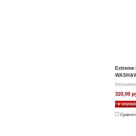
Extreme
WASH&
Автошампу
320,00 р
Сравнит