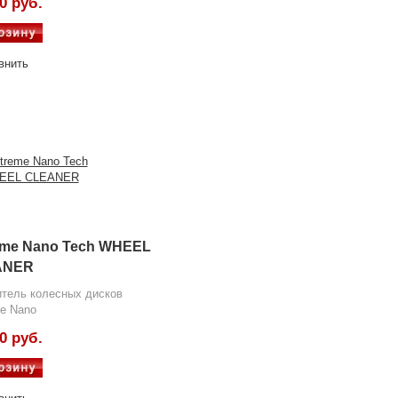
0 руб.
внить
eme Nano Tech WHEEL
ANER
тель колесных дисков
e Nano
0 руб.