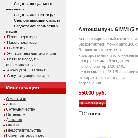
Средства специального
назначения
Средства для очистки рук
Стеклоомывающие жидкости
Средства для поломоечных
Автошампунь GIMMI (5 л
машин
Пеногенераторы
Концентрированный шампунь д
Парогенераторы
бесконтактной мойки автомоби
Пылесосы
Деликатно относится к
Экстракторы для химчистки
хромированным и алюминиевы
Пенные насадки и
поверхностям. Разводится:
пенокомплекты
Пеногенератор 1/20-1/40,
Аксессуары и запчасти
пенокомплект 1/3-1/5 в зависи
Сопутствующие товары
от характеристик воды и
загрязнения.
Информация
550,00 руб.
О магазине
Акции
Сотрудничество
Сравнить
Оптовикам
Доставка
Оплата
Представительства
Ремонт автомоечного