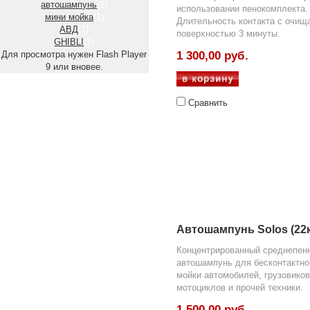
автошампунь
(1)
использовании пенокомплекта.
мини мойка
(1)
Длительность контакта с очищ
АВД
(1)
поверхностью 3 минуты.
GHIBLI
(1)
Для просмотра нужен Flash Player
1 300,00 руб.
9 или вновее.
Сравнить
Автошампунь Solos (22к
Концентрированный среднепен
автошампунь для бесконтактно
мойки автомобилей, грузовиков
мотоциклов и прочей техники.
1 500,00 руб.