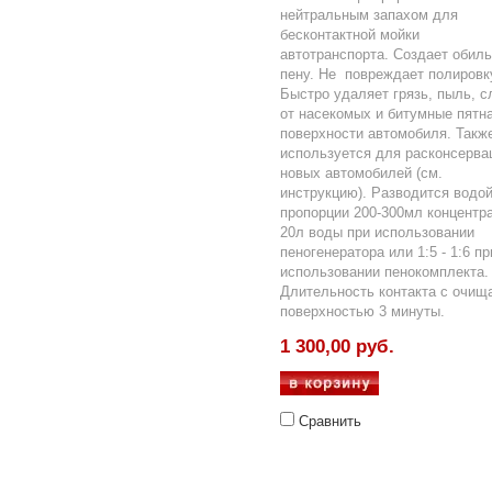
нейтральным запахом для
бесконтактной мойки
автотранспорта. Создает обил
пену. Не повреждает полировк
Быстро удаляет грязь, пыль, 
от насекомых и битумные пятна
поверхности автомобиля. Такж
используется для расконсерва
новых автомобилей (см.
инструкцию). Разводится водой
пропорции 200-300мл концентра
20л воды при использовании
пеногенератора или 1:5 - 1:6 пр
использовании пенокомплекта.
Длительность контакта с очищ
поверхностью 3 минуты.
1 300,00 руб.
Сравнить