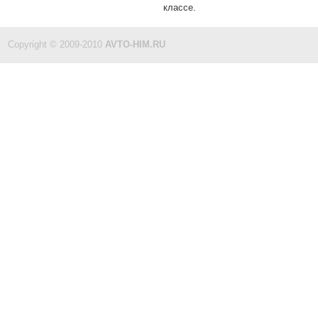
классе.
Copyright © 2009-2010
AVTO-HIM.RU