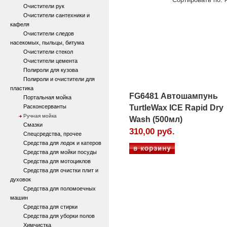
Очистители рук
Очистители сантехники и
кафеля
Очистители следов
насекомых, пыльцы, битума
Очистители стекол
Очистители цемента
Полироли для кузова
Полироли и очистители для
пластика
FG6481 Автошампунь
Портальная мойка
Расконсерванты
TurtleWax ICE Rapid Dry
Ручная мойка
Wash (500мл)
Смазки
310,00 руб.
Спецсредства, прочее
Средства для лодок и катеров
Средства для мойки посуды
Средства для мотоциклов
Средства для очистки плит и
духовок
Средства для поломоечных
машин
Средства для стирки
Средства для уборки полов
Химчистка