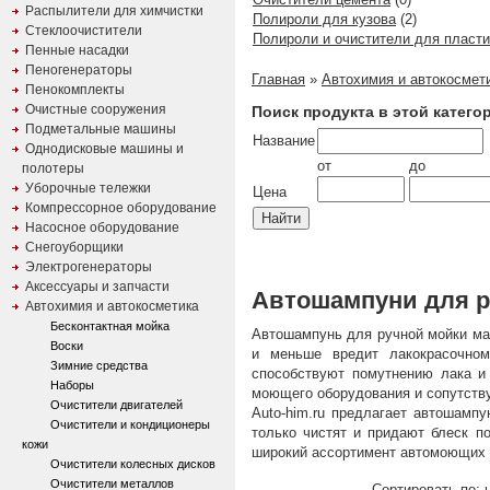
Распылители для химчистки
Полироли для кузова
(2)
Стеклоочистители
Полироли и очистители для пласти
Пенные насадки
Пеногенераторы
Главная
»
Автохимия и автокосмет
Пенокомплекты
Очистные сооружения
Поиск продукта в этой катего
Подметальные машины
Название
Однодисковые машины и
от
до
полотеры
Уборочные тележки
Цена
Компрессорное оборудование
Насосное оборудование
Снегоуборщики
Электрогенераторы
Аксессуары и запчасти
Автошампуни для р
Автохимия и автокосметика
Бесконтактная мойка
Автошампунь для ручной мойки маш
Воски
и меньше вредит лакокрасочном
Зимние средства
способствуют помутнению лака и
Наборы
моющего оборудования и сопутств
Очистители двигателей
Auto-him.ru предлагает автошампу
Очистители и кондиционеры
только чистят и придают блеск по
кожи
широкий ассортимент автомоющих 
Очистители колесных дисков
Очистители металлов
Сортировать по: н