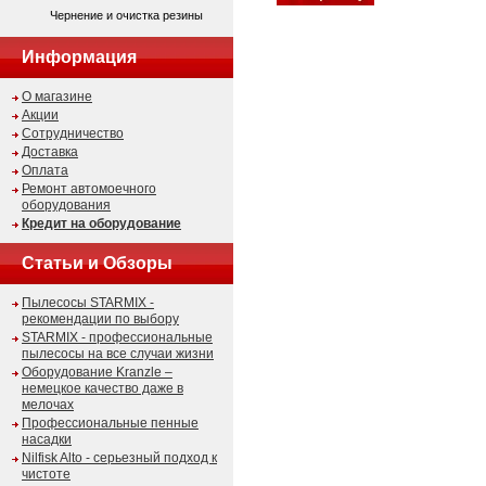
Чернение и очистка резины
Информация
О магазине
Акции
Сотрудничество
Доставка
Оплата
Ремонт автомоечного
оборудования
Кредит на оборудование
Статьи и Обзоры
Пылесосы STARMIX -
рекомендации по выбору
STARMIX - профессиональные
пылесосы на все случаи жизни
Оборудование Kranzle –
немецкое качество даже в
мелочах
Профессиональные пенные
насадки
Nilfisk Alto - серьезный подход к
чистоте