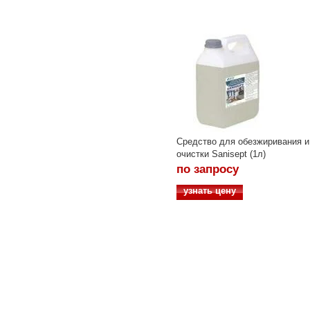
Средство для обезжиривания и
очистки Sanisept (1л)
по запросу
узнать цену