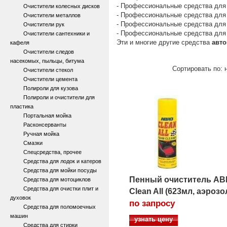
- Профессиональные средства для
Очистители колесных дисков
- Профессиональные средства для
Очистители металлов
- Профессиональные средства для
Очистители рук
- Профессиональные средства для 
Очистители сантехники и
Эти и многие другие средства
авто
кафеля
Очистители следов
насекомых, пыльцы, битума
Сортировать по: 
Очистители стекол
Очистители цемента
Полироли для кузова
Полироли и очистители для
пластика
Портальная мойка
Расконсерванты
Ручная мойка
Смазки
Спецсредства, прочее
Средства для лодок и катеров
Средства для мойки посуды
Пенный очиститель A
Средства для мотоциклов
Средства для очистки плит и
Clean All (623мл, аэрозо
духовок
по запросу
Средства для поломоечных
машин
узнать цену
Средства для стирки