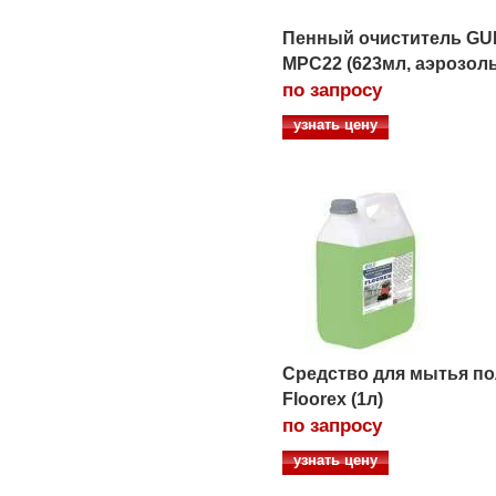
Пенный очиститель G
MPC22 (623мл, аэрозоль
по запросу
узнать цену
Средство для мытья п
Floorex (1л)
по запросу
узнать цену