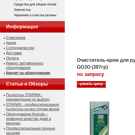
Средства для уборки полов
Химчистка
Чернение и очистка резины
Информация
О магазине
Акции
Сотрудничество
Доставка
Оплата
Очиститель-крем для р
Ремонт автомоечного
GOJO (397гр)
оборудования
Кредит на оборудование
по запросу
Статьи и Обзоры
узнать цену
Пылесосы STARMIX -
рекомендации по выбору
STARMIX - профессиональные
пылесосы на все случаи жизни
Оборудование Kranzle –
немецкое качество даже в
мелочах
Профессиональные пенные
насадки