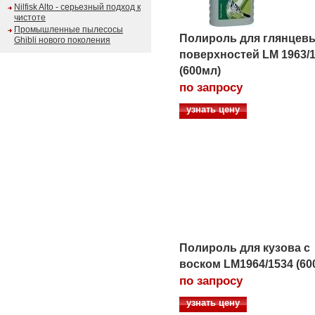
Nilfisk Alto - серьезный подход к
чистоте
Промышленные пылесосы
Полироль для глянцев
Ghibli нового поколения
поверхностей LM 1963/
(600мл)
по запросу
узнать цену
Полироль для кузова с
воском LM1964/1534 (60
по запросу
узнать цену