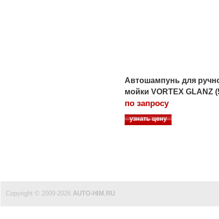
Автошампунь для ручн
мойки VORTEX GLANZ (5
по запросу
узнать цену
Copyright © 2009-2026
AUTO-HIM.RU