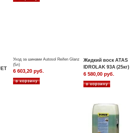
Уход за шинами Autosol Reifen Glanz
Жидкий воск ATAS
(5л)
IDROLAK 93A (25кг)
JET
6 603,20 руб.
6 580,00 руб.