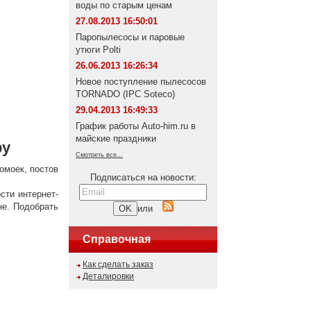
воды по старым ценам
27.08.2013 16:50:01
Паропылесосы и паровые
утюги Polti
26.06.2013 16:26:34
Новое поступление пылесосов
TORNADO (IPC Soteco)
29.04.2013 16:49:33
График работы Auto-him.ru в
майские праздники
ру
Смотреть все...
омоек, постов
Подписаться на новости:
сти интернет-
не. Подобрать
или
Справочная
Как сделать заказ
Деталировки