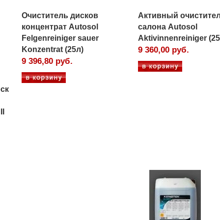
Очиститель дисков
Активный очистите
концентрат Autosol
салона Autosol
Felgenreiniger sauer
Aktivinnenreiniger (25
Konzentrat (25л)
9 360,00 руб.
9 396,80 руб.
ск
II