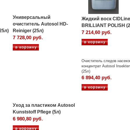
Универсальный
Жидкий воск CIDLin
очиститель Autosol HD-
BRILLIANT POLISH (2
(25л)
Reiniger (25л)
7 214,60 руб.
7 728,00 руб.
Очиститель следов насек
концентрат Autosol Insekten 
(25л)
6 894,40 руб.
Уход за пластиком Autosol
Kunststoff Pflege (5л)
6 980,80 руб.