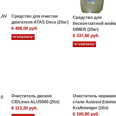
LAV
Средство для очистки
Средство для
двигателя ATAS Deco (25кг)
бесконтактной мойк
6 488,00 руб.
DIMER (25кг)
6 337,60 руб.
Очиститель дисков
Очиститель нержав
AS
CIDLines ALU5000 (20л)
стали Autosol Edelst
6 113,20 руб.
Kraftreiniger (10л)
6 100,80 руб.