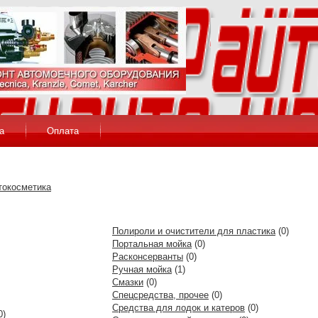
а
Оплата
токосметика
Полироли и очистители для пластика
(0)
Портальная мойка
(0)
Расконсерванты
(0)
Ручная мойка
(1)
Смазки
(0)
Спецсредства, прочее
(0)
Средства для лодок и катеров
(0)
0)