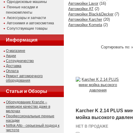
Однодисковые машины
Автомойки Lavor
(16)
Пенные насадки и
Автомойки AT
(2)
пенокомплекты
Автомойки Black&Decker
(7)
Аксессуары и запчасти
Автомойки Karcher
(20)
Автохимия и автокосметика
Автомойки Kometa
(2)
Сопутствующие товары
Информация
Сортировать по: 
О магазине
Акции
Сотрудничество
Доставка
Оплата
Ремонт автомоечного
оборудования
Статьи и Обзоры
Оборудование Kranzle –
немецкое качество даже в
Karcher K 2.14 PLUS ми
мелочах
Профессиональные пенные
мойка высокого давле
насадки
Nilfisk Alto - серьезный подход к
НЕТ В ПРОДАЖЕ
чистоте