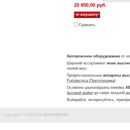
20 650,00 руб.
Сравнить
Автомоечное оборудование
от из
Широкий ассортимент
моек высок
любой вкус.
Профессиональные
аппараты выс
Portotecnica (Портотехника)
.
Особенно разнообразна линейка
А
бытовой мойки
до сверх мощной
ин
Выбирайте, интересуйтесь, приобре
Copyright © 2009-2010
AVTO-HIM.RU