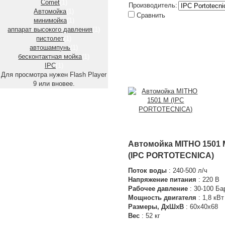
Comet
(1)
Производитель:
Автомойка
(1)
Сравнить
минимойка
(1)
аппарат высокого давления
(1)
пистолет
(1)
автошампунь
(1)
бесконтактная мойка
(1)
IPC
(1)
Для просмотра нужен Flash Player
9 или вновее.
Автомойка MITHO 1501 
(IPC PORTOTECNICA)
Поток воды
: 240-500 л/ч
Напряжение питания
: 220 В
Рабочее давление
: 30-100 Ба
Мощность двигателя
: 1,8 кВт
Размеры, ДхШхВ
: 60х40х68
Вес
: 52 кг