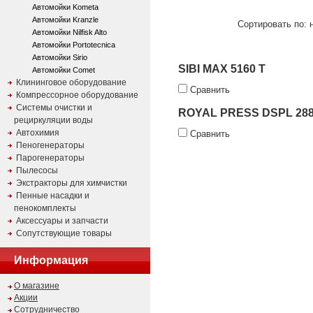
Автомойки Kometa
Автомойки Kranzle
Сортировать по: 
Автомойки Nilfisk Alto
Автомойки Portotecnica
Автомойки Sirio
SIBI MAX 5160 T
Автомойки Comet
Клининговое оборудование
Сравнить
Компрессорное оборудование
Системы очистки и
ROYAL PRESS DSPL 288
рециркуляции воды
Автохимия
Сравнить
Пеногенераторы
Парогенераторы
Пылесосы
Экстракторы для химчистки
Пенные насадки и
пенокомплекты
Аксессуары и запчасти
Сопутствующие товары
Информация
О магазине
Акции
Сотрудничество