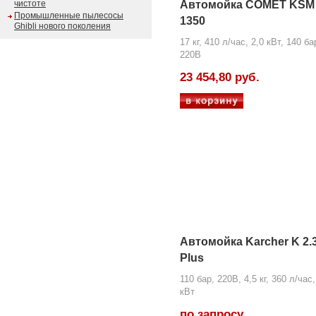
чистоте
Автомойка COMET KSM
Промышленные пылесосы
1350
Ghibli нового поколения
17 кг, 410 л/час, 2,0 кВт, 140 ба
220В
23 454,80 руб.
Автомойка Karcher K 2.
Plus
110 бар, 220В, 4,5 кг, 360 л/час,
кВт
по запросу