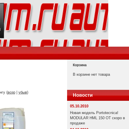
Корзина
В корзине нет товара
нгу (
возр
|
убыв
)
Новости
05.10.2010
Новая модель Portotecnica!
MODULAR HML 150 OT скоро в
продаже