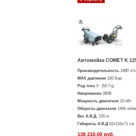
Автомойка COMET K 12
Производительность
1980 л/ч
MAX давление
160 Бар
Род тока
3~ (50 Гц)
Напряжение
380В
Мощность двигателя
10 кВт
Обороты двигателя
1400 об/м
Вес А.В.Д.
155 кг
Габариты А.В.Д
62х116х71 см
139 210,00 руб.