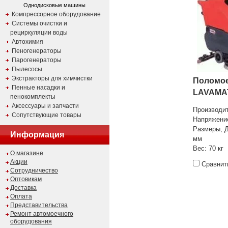
Однодисковые машины
Компрессорное оборудование
Системы очистки и
рециркуляции воды
Автохимия
Пеногенераторы
Парогенераторы
Пылесосы
Экстракторы для химчистки
Поломое
Пенные насадки и
LAVAMAT
пенокомплекты
Аксессуары и запчасти
Производи
Сопутствующие товары
Напряжение
Размеры, 
Информация
мм
Вес
: 70 кг
О магазине
Акции
Сравнит
Сотрудничество
Оптовикам
Доставка
Оплата
Представительства
Ремонт автомоечного
оборудования