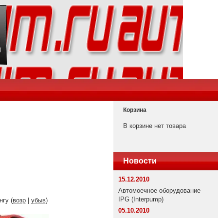
Корзина
В корзине нет товара
Новости
15.12.2010
Автомоечное оборудование
IPG (Interpump)
нгу (
возр
|
убыв
)
05.10.2010