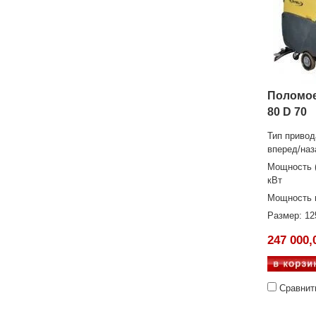
Поломое
80 D 70
Тип привод
вперед/наз
Мощность (
кВт
Мощность в
Размер: 1
247 000,
Сравнит