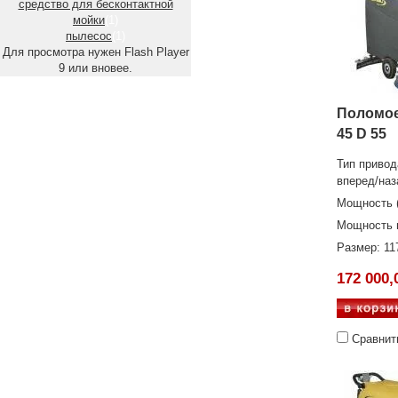
средство для бесконтактной
мойки
(1)
пылесос
(1)
Для просмотра нужен Flash Player
9 или вновее.
Поломое
45 D 55
Тип привод
вперед/наз
Мощность (
Мощность в
Размер: 11
172 000,
Сравнит