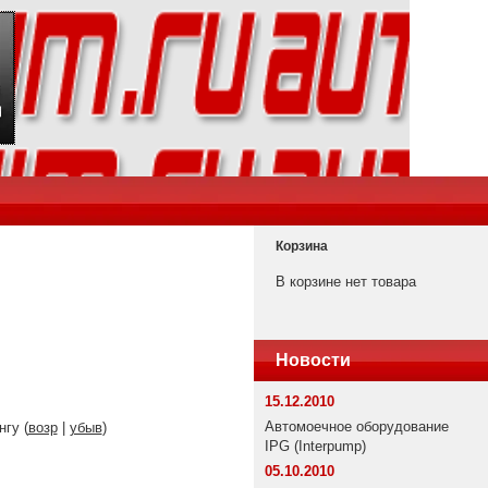
Корзина
В корзине нет товара
Новости
15.12.2010
Автомоечное оборудование
нгу (
возр
|
убыв
)
IPG (Interpump)
05.10.2010