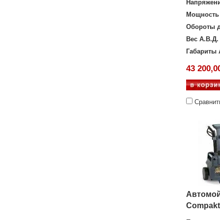
Напряжен
Мощность 
Обороты д
Вес А.В.Д.
Габариты 
43 200,0
Сравнит
Автомой
Compakt