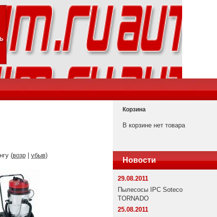
Корзина
В корзине нет товара
нгу (
возр
|
убыв
)
Новости
29.08.2011
Пылесосы IPC Soteco
TORNADO
25.08.2011