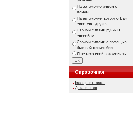
разницы
На автомойке рядом с
домом
На автомойке, которую Вам
советуют друзья
Своими силами ручным
способом
Своими силами с помощью
бытовой минимойки
Я не мою свой автомобиль
Справочная
Как сделать заказ
Деталировки