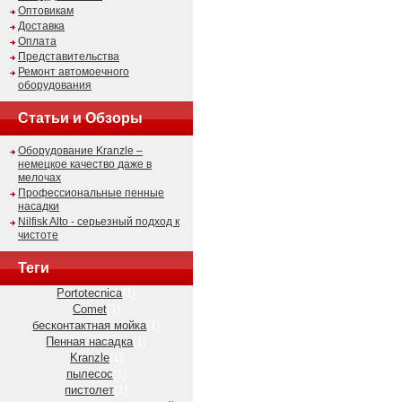
Оптовикам
Доставка
Оплата
Представительства
Ремонт автомоечного
оборудования
Статьи и Обзоры
Оборудование Kranzle –
немецкое качество даже в
мелочах
Профессиональные пенные
насадки
Nilfisk Alto - серьезный подход к
чистоте
Теги
Portotecnica
(1)
Comet
(1)
бесконтактная мойка
(1)
Пенная насадка
(1)
Kranzle
(1)
пылесос
(1)
пистолет
(1)