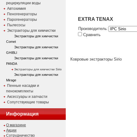
рециркуляции воды
Автохимия
Пеногенераторы
EXTRA TENAX
Парогенераторы
Пылесосы
Производитель:
Экстракторы для химчистки
Сравнить
Экстракторы для химчистки
Comet
Экстракторы для химчистки
GHIBLI
Экстракторы для химчистки
Ковровые экстракторы Sirio
PANDA
Экстракторы для химчистки Sirio
Экстракторы для химчистки
Mirage
Пенные насадки и
пенокомплекты
Аксессуары и запчасти
Сопутствующие товары
Информация
О магазине
Акции
Сотрудничество