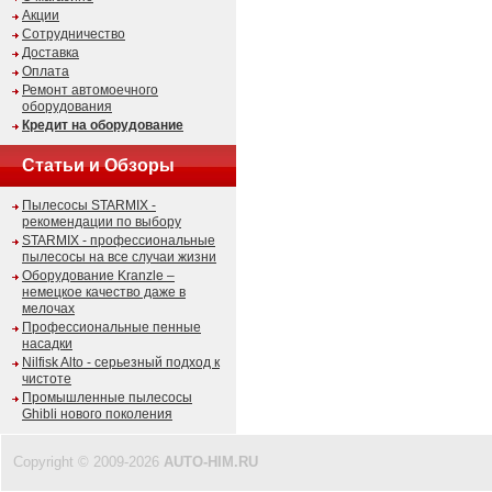
Акции
Сотрудничество
Доставка
Оплата
Ремонт автомоечного
оборудования
Кредит на оборудование
Статьи и Обзоры
Пылесосы STARMIX -
рекомендации по выбору
STARMIX - профессиональные
пылесосы на все случаи жизни
Оборудование Kranzle –
немецкое качество даже в
мелочах
Профессиональные пенные
насадки
Nilfisk Alto - серьезный подход к
чистоте
Промышленные пылесосы
Ghibli нового поколения
Copyright © 2009-2026
AUTO-HIM.RU