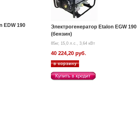
on EDW 190
Электрогенератор Etalon EGW 190
(бензин)
85кг, 15,0 л.с., 3,64 кВт
40 224,20 руб.