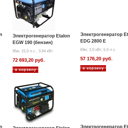
n
Электрогенератор Et
Электрогенератор Etalon
EDG 2800 E
EGW 190 (бензин)
69кг, 3,0 кВт, 6,0 л.с.
85кг, 15,0 л.с., 3,64 кВт
57 176,20 руб.
72 693,20 руб.
n
Электрогенератор Et