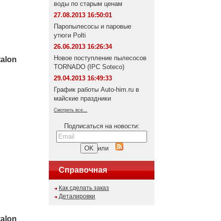
воды по старым ценам
27.08.2013 16:50:01
Паропылесосы и паровые
утюги Polti
26.06.2013 16:26:34
Новое поступление пылесосов
alon
TORNADO (IPC Soteco)
29.04.2013 16:49:33
График работы Auto-him.ru в
майские праздники
Смотреть все...
Подписаться на новости:
или
Справочная
Как сделать заказ
Деталировки
alon