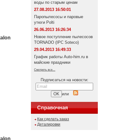
воды по старым ценам
27.08.2013 16:50:01
Паропылесосы и паровые
утюги Polti
26.06.2013 16:26:34
Новое поступление пылесосов
alon
TORNADO (IPC Soteco)
29.04.2013 16:49:33
График работы Auto-him.ru в
майские праздники
Смотреть все...
Подписаться на новости:
или
Справочная
Как сделать заказ
Деталировки
alon