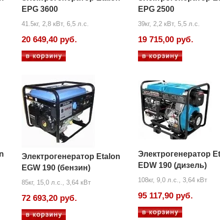
EPG 3600
EPG 2500
41.5кг, 2,8 кВт, 6,5 л.с.
39кг, 2,2 кВт, 5,5 л.с.
20 649,40 руб.
19 715,00 руб.
n
Электрогенератор Et
Электрогенератор Etalon
EDW 190 (дизель)
EGW 190 (бензин)
108кг, 9,0 л.с., 3,64 кВт
85кг, 15,0 л.с., 3,64 кВт
95 117,90 руб.
72 693,20 руб.