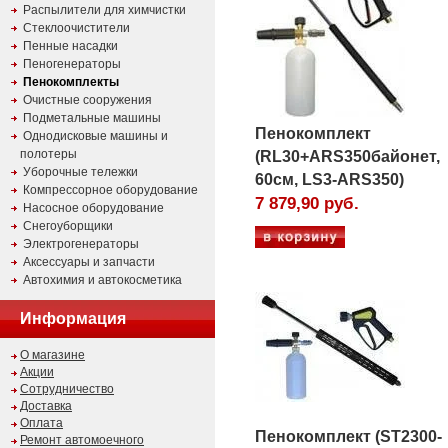
Распылители для химчистки
Стеклоочистители
Пенные насадки
Пеногенераторы
Пенокомплекты
Очистные сооружения
Подметальные машины
Пенокомплект
Однодисковые машины и
полотеры
(RL30+ARS350байонет,
Уборочные тележки
60см, LS3-ARS350)
Компрессорное оборудование
7 879,90 руб.
Насосное оборудование
Снегоуборщики
Электрогенераторы
Аксессуары и запчасти
Автохимия и автокосметика
Информация
О магазине
Акции
Сотрудничество
Доставка
Оплата
Пенокомплект (ST2300-
Ремонт автомоечного