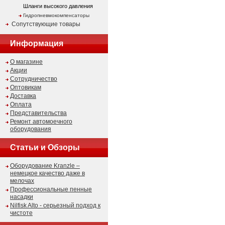
Шланги высокого давления
Гидропневмокомпенсаторы
Сопутствующие товары
Информация
О магазине
Акции
Сотрудничество
Оптовикам
Доставка
Оплата
Представительства
Ремонт автомоечного
оборудования
Статьи и Обзоры
Оборудование Kranzle –
немецкое качество даже в
мелочах
Профессиональные пенные
насадки
Nilfisk Alto - серьезный подход к
чистоте