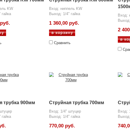
1500
пель KW
Вход: ниппель KW
" гайка
Выход: 1/4" гайка
Вход:
Выход:
 руб.
1 360,00 руб.
2 400
ь
Сравнить
Сра
я трубка 900мм
Струйная трубка 700мм
Стру
 штуцер
Вход: 1/4" штуцер
Вход: 
" гайка
Выход: 1/4" гайка
Выход:
уб.
770,00 руб.
740,0