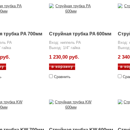
я трубка PA 700мм
Струйная трубка PA 600мм
Стру
ель PA
Вход: ниппель PA
Вход: 
" гайка
Выход: 1/4" гайка
Выход:
 руб.
1 230,00 руб.
2 340
ь
Сравнить
Сра
я трубка KW 700мм
Струйная трубка KW 600мм
Стру