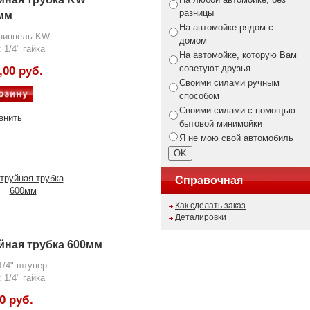
разницы
мм
На автомойке рядом с
 ниппель KW
домом
 1/4" гайка
На автомойке, которую Вам
советуют друзья
,00 руб.
Своими силами ручным
способом
Своими силами с помощью
внить
бытовой минимойки
Я не мою свой автомобиль
Справочная
Как сделать заказ
Деталировки
йная трубка 600мм
1/4" штуцер
 1/4" гайка
0 руб.