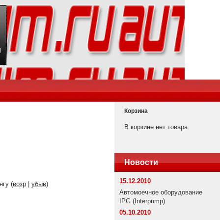
Корзина
В корзине нет товара
Новости
15.12.2010
нгу (
возр
|
убыв
)
Автомоечное оборудование
IPG (Interpump)
05.10.2010