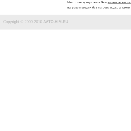
Мы готовы предложить Вам
аппараты высоко
нагревом воды и без нагрева воды, а такж
Copyright © 2009-2010
AVTO-HIM.RU