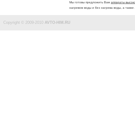
Мы готовы предложить Вам
аппараты высоко
нагревом воды и без нагрева воды, а такж
Copyright © 2009-2010
AVTO-HIM.RU