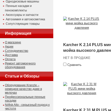
Однодисковые машины
Пенные насадки и
пенокомплекты
Аксессуары и запчасти
Автохимия и автокосметика
Сопутствующие товары
Информация
О магазине
Karcher K 2.14 PLUS ми
Акции
мойка высокого давле
Сотрудничество
Доставка
НЕТ В ПРОДАЖЕ
Оплата
Ремонт автомоечного
Сравнить
оборудования
Статьи и Обзоры
Оборудование Kranzle –
немецкое качество даже в
мелочах
Профессиональные пенные
насадки
Nilfisk Alto - серьезный подход к
чистоте
Karcher K 2.31 M PLUS 