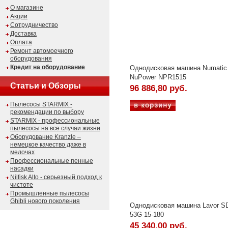
О магазине
Акции
Сотрудничество
Доставка
Оплата
Ремонт автомоечного
оборудования
Кредит на оборудование
Однодисковая машина Numatic
NuPower NPR1515
Статьи и Обзоры
96 886,80 руб.
Пылесосы STARMIX -
рекомендации по выбору
STARMIX - профессиональные
пылесосы на все случаи жизни
Оборудование Kranzle –
немецкое качество даже в
мелочах
Профессиональные пенные
насадки
Nilfisk Alto - серьезный подход к
чистоте
Промышленные пылесосы
Ghibli нового поколения
Однодисковая машина Lavor 
53G 15-180
45 340,00 руб.