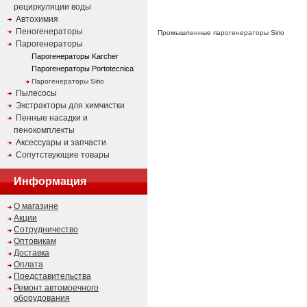
рециркуляции воды
Автохимия
Пеногенераторы
Промышленные парогенераторы Sirio
Парогенераторы
Парогенераторы Karcher
Парогенераторы Portotecnica
Парогенераторы Sirio
Пылесосы
Экстракторы для химчистки
Пенные насадки и
пенокомплекты
Аксессуары и запчасти
Сопутствующие товары
Информация
О магазине
Акции
Сотрудничество
Оптовикам
Доставка
Оплата
Представительства
Ремонт автомоечного
оборудования