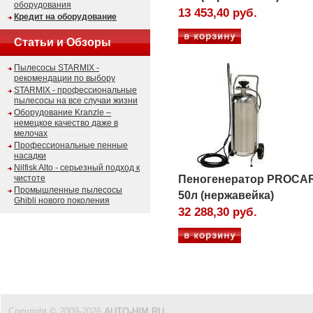
оборудования
13 453,40 руб.
Кредит на оборудование
Статьи и Обзоры
Пылесосы STARMIX -
рекомендации по выбору
STARMIX - профессиональные
пылесосы на все случаи жизни
Оборудование Kranzle –
немецкое качество даже в
мелочах
Профессиональные пенные
насадки
Nilfisk Alto - серьезный подход к
чистоте
Пеногенератор PROCA
Промышленные пылесосы
50л (нержавейка)
Ghibli нового поколения
32 288,30 руб.
Copyright © 2009-2026
AUTO-HIM.RU