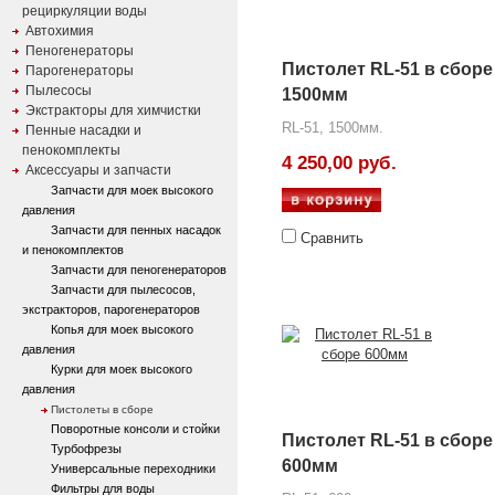
рециркуляции воды
Автохимия
Пеногенераторы
Пистолет RL-51 в сборе
Парогенераторы
Пылесосы
1500мм
Экстракторы для химчистки
RL-51, 1500мм.
Пенные насадки и
пенокомплекты
4 250,00 руб.
Аксессуары и запчасти
Запчасти для моек высокого
давления
Запчасти для пенных насадок
Сравнить
и пенокомплектов
Запчасти для пеногенераторов
Запчасти для пылесосов,
экстракторов, парогенераторов
Копья для моек высокого
давления
Курки для моек высокого
давления
Пистолеты в сборе
Поворотные консоли и стойки
Пистолет RL-51 в сборе
Турбофрезы
600мм
Универсальные переходники
Фильтры для воды