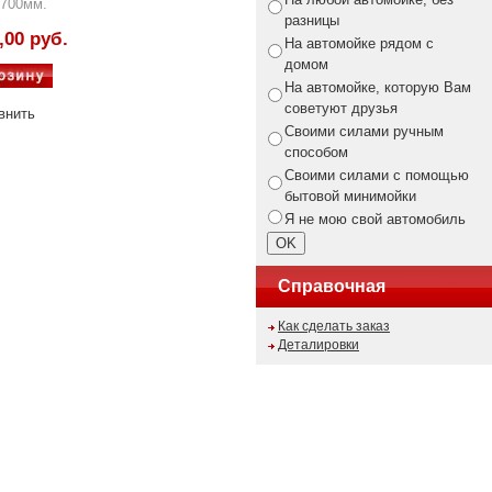
 700мм.
разницы
,00 руб.
На автомойке рядом с
домом
На автомойке, которую Вам
советуют друзья
внить
Своими силами ручным
способом
Своими силами с помощью
бытовой минимойки
Я не мою свой автомобиль
Справочная
Как сделать заказ
Деталировки