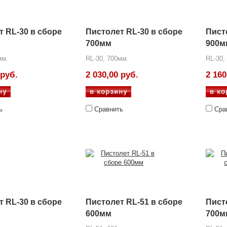
т RL-30 в сборе
Пистолет RL-30 в сборе
Пист
700мм
900м
мм.
RL-30, 700мм.
RL-30,
 руб.
2 030,00 руб.
2 160
ь
Сравнить
Сра
т RL-30 в сборе
Пистолет RL-51 в сборе
Пист
600мм
700м