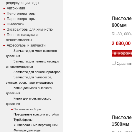
рециркуляции воды
Автохимия
Пеногенераторы
Пистоле
Парогенераторы
Пылесосы
600мм
Экстракторы для химчистки
RL-30, 600
Пенные насадки и
пенокомплекты
2 030,00
Аксессуары и запчасти
Запчасти для моек высокого
давления
Запчасти для пенных насадок
Сравнит
и пенокомплектов
Запчасти для пеногенераторов
Запчасти для пылесосов,
экстракторов, парогенераторов
Копья для моек высокого
давления
Курки для моек высокого
давления
Пистолеты в сборе
Поворотные консоли и стойки
Пистоле
Турбофрезы
1500мм
Универсальные переходники
Фильтры для воды