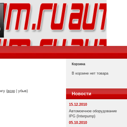
Корзина
В корзине нет товара
нгу (
возр
| убыв)
Новости
15.12.2010
Автомоечное оборудование
IPG (Interpump)
05.10.2010