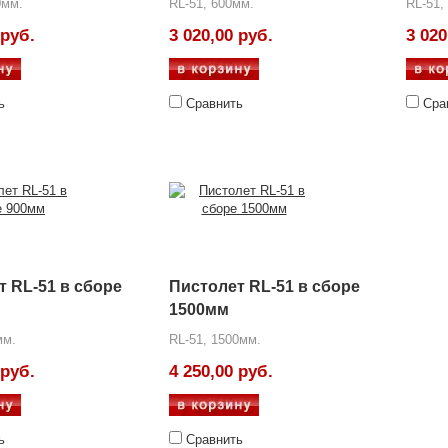
0мм.
RL-51, 600мм.
RL-51,
 руб.
3 020,00 руб.
3 020
ь
Сравнить
Сра
т RL-51 в сборе
Пистолет RL-51 в сборе
1500мм
мм.
RL-51, 1500мм.
 руб.
4 250,00 руб.
ь
Сравнить