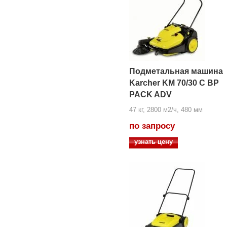
Подметальная машина
Karcher KM 70/30 C BP
PACK ADV
47 кг, 2800 м2/ч, 480 мм
по запросу
узнать цену