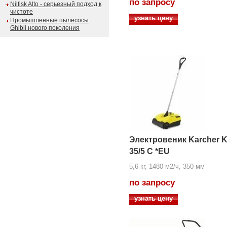
по запросу
Nilfisk Alto - серьезный подход к
чистоте
узнать цену
Промышленные пылесосы
Ghibli нового поколения
Электровеник Karcher 
35/5 C *EU
5,6 кг, 1480 м2/ч, 350 мм
по запросу
узнать цену