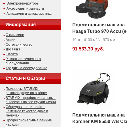
Электрогенераторы
Аксессуары и запчасти
Автохимия и автокосметика
Информация
Подметальная машина
Haaga Turbo 970 Accu (н
О магазине
Акции
19 кг , 4100 м2/ч, 970 мм
Сотрудничество
91 533,30 руб.
Доставка
Оплата
Ремонт автомоечного
оборудования
Кредит на оборудование
Статьи и Обзоры
Пылесосы STARMIX -
рекомендации по выбору
STARMIX - профессиональные
пылесосы на все случаи жизни
Оборудование Kranzle –
немецкое качество даже в
Подметальная машина
мелочах
Профессиональные пенные
Karcher KM 85/50 WB Cla
насадки