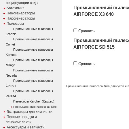
рециркуляции воды
Промышленный пылес
Автохимия
Пеногенераторы
AIRFORCE X3 640
Парогенераторы
Пылесосы
Промышленные пылесосы
Сравнить
Kranzle
Промышленные пылесосы
Промышленный пылес
Comet
AIRFORCE SD 515
Промышленные пылесосы
Kometa
Промышленные пылесосы
Сравнить
Mirage
Промышленные пылесосы
Nevada
Промышленные пылесосы
GHIBLI
Промышленные пылесосы Sirio для сухой и 
Промышленные пылесосы
PANDA
Пылесосы Karcher (Керхер)
Промышленные пылесосы Sirio
Экстракторы для химчистки
Пенные насадки и
пенокомплекты
Аксессуары и запчасти