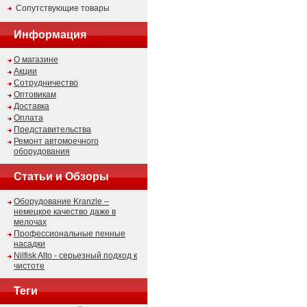
Сопутствующие товары
Информация
О магазине
Акции
Сотрудничество
Оптовикам
Доставка
Оплата
Представительства
Ремонт автомоечного
оборудования
Статьи и Обзоры
Оборудование Kranzle –
немецкое качество даже в
мелочах
Профессиональные пенные
насадки
Nilfisk Alto - серьезный подход к
чистоте
Теги