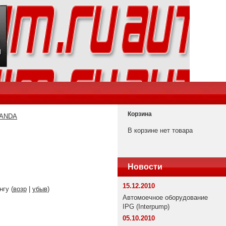
Корзина
PANDA
В корзине нет товара
Новости
15.12.2010
нгу (
возр
|
убыв
)
Автомоечное оборудование
IPG (Interpump)
05.10.2010