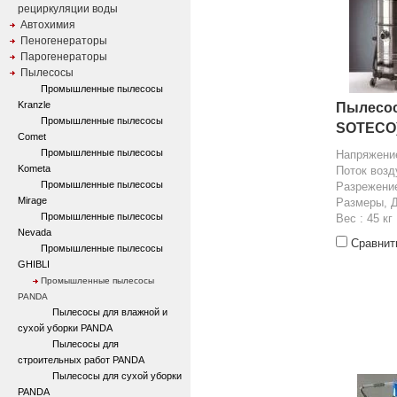
рециркуляции воды
Автохимия
Пеногенераторы
Парогенераторы
Пылесосы
Промышленные пылесосы
Kranzle
Пылесос
Промышленные пылесосы
SOTECO
Comet
Промышленные пылесосы
Напряжение
Kometa
Поток возду
Промышленные пылесосы
Разрежение
Mirage
Размеры, 
Промышленные пылесосы
Вес : 45 кг
Nevada
Сравнит
Промышленные пылесосы
GHIBLI
Промышленные пылесосы
PANDA
Пылесосы для влажной и
сухой уборки PANDA
Пылесосы для
строительных работ PANDA
Пылесосы для сухой уборки
PANDA