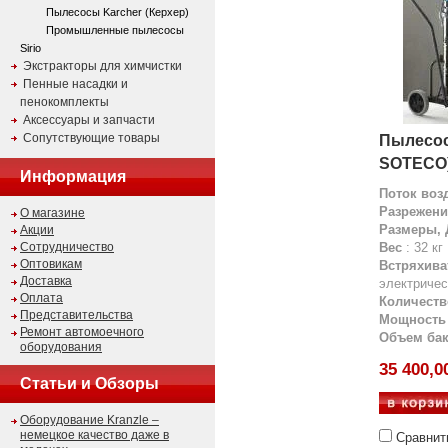
Пылесосы Karcher (Керхер)
Промышленные пылесосы
Sirio
Экстракторы для химчистки
Пенные насадки и
пенокомплекты
Аксессуары и запчасти
Сопутствующие товары
Пылесос 
SOTECO
Информация
Поток воз
Разрежени
О магазине
Размеры,
Акции
Сотрудничество
Вес
: 32 кг
Оптовикам
Встряхива
Доставка
электричес
Оплата
Количеств
Представительства
Мощность
Ремонт автомоечного
Объем ба
оборудования
35 400,0
Статьи и Обзоры
Оборудование Kranzle –
немецкое качество даже в
Сравнит