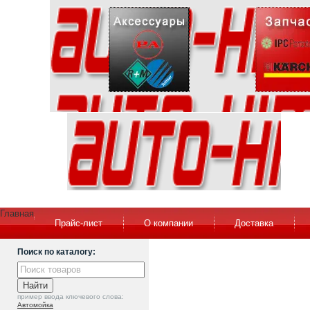
Главная
Прайс-лист
О компании
Доставка
Поиск по каталогу:
пример ввода ключевого слова:
Автомойка