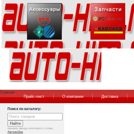
Главная
Прайс-лист
О компании
Доставка
Поиск по каталогу:
пример ввода ключевого слова:
Автомойка