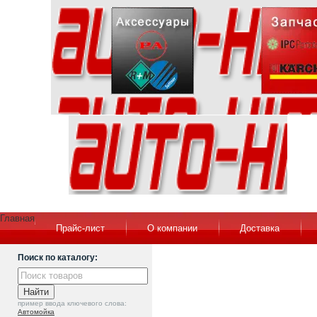
Главная
Прайс-лист
О компании
Доставка
Поиск по каталогу:
пример ввода ключевого слова:
Автомойка