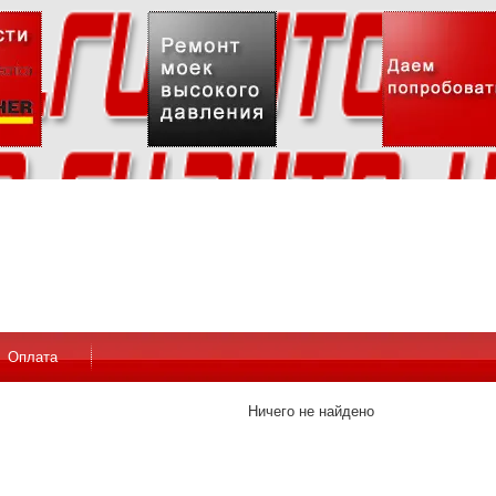
Оплата
Ничего не найдено