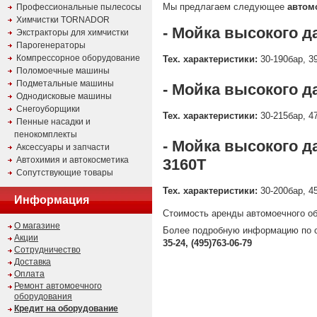
Мы предлагаем следующее
автом
Профессиональные пылесосы
Химчистки TORNADOR
- Мойка высокого 
Экстракторы для химчистки
Парогенераторы
Компрессорное оборудование
Тех. характеристики:
30-190бар, 39
Поломоечные машины
Подметальные машины
- Мойка высокого 
Однодисковые машины
Снегоуборщики
Тех. характеристики:
30-215бар, 47
Пенные насадки и
пенокомплекты
- Мойка высокого 
Аксессуары и запчасти
Автохимия и автокосметика
3160T
Сопутствующие товары
Тех. характеристики:
30-200бар, 45
Информация
Стоимость аренды автомоечного о
О магазине
Более подробную информацию по с
Акции
35-24, (495)763-06-79
Сотрудничество
Доставка
Оплата
Ремонт автомоечного
оборудования
Кредит на оборудование