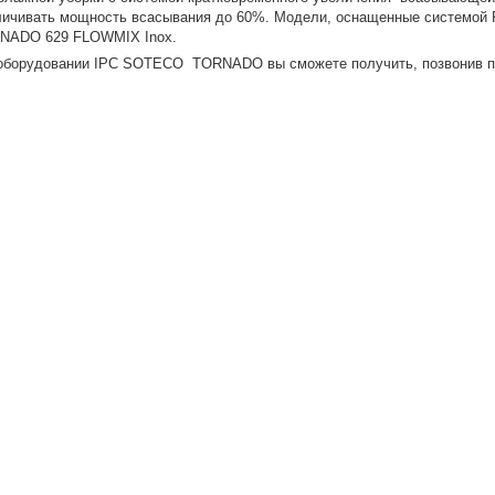
личивать мощность всасывания до 60%. Модели, оснащенные системой
NADO 629 FLOWMIX Inox.
оборудовании IPC SOTECO TORNADO вы сможете получить, позвонив п