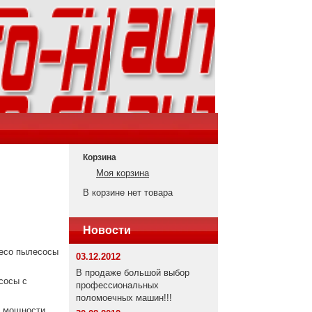
Корзина
Моя корзина
В корзине нет товара
Новости
teco пылесосы
03.12.2012
В продаже большой выбор
сосы с
профессиональных
поломоечных машин!!!
й мощности