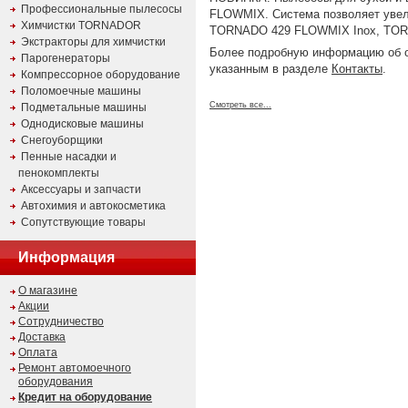
Профессиональные пылесосы
FLOWMIX. Система позволяет уве
Химчистки TORNADOR
TORNADO 429 FLOWMIX Inox, TOR
Экстракторы для химчистки
Более подробную информацию об 
Парогенераторы
указанным в разделе
Контакты
.
Компрессорное оборудование
Поломоечные машины
Смотреть все...
Подметальные машины
Однодисковые машины
Снегоуборщики
Пенные насадки и
пенокомплекты
Аксессуары и запчасти
Автохимия и автокосметика
Сопутствующие товары
Информация
О магазине
Акции
Сотрудничество
Доставка
Оплата
Ремонт автомоечного
оборудования
Кредит на оборудование