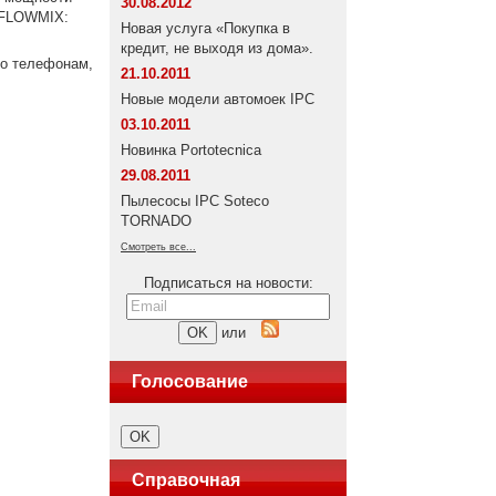
30.08.2012
 FLOWMIX:
Новая услуга «Покупка в
кредит, не выходя из дома».
о телефонам,
21.10.2011
Новые модели автомоек IPC
03.10.2011
Новинка Portotecnica
29.08.2011
Пылесосы IPC Soteco
TORNADO
Смотреть все...
Подписаться на новости:
или
Голосование
Справочная