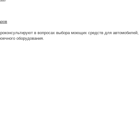
аров
проконсультируют в вопросах выбора моющих средств для автомобилей,
моечного оборудования.