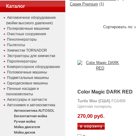
Серия Premium
(1)
Каталог
Автомоечное оборудование
(мойки высокого давления)
Сортировать по: н
Полировочные машинки
Очистные сооружения
Пеногенераторы
Пылесосы
Химчистки TORNADOR
Экстракторы для химчистки
Парогенераторы
Компрессорное оборудование
Поломоечные машины
Подметальные машины
Однодисковые машины
Пенные насадки и
Color Magic DARK RED
пенокомплекты
Аксессуары и запчасти
Turtle Wax (США)
FG6489
Автохимия и автокосметика
Цветная полироль
Автокосметика AUTOSOL
270,00 руб.
Бесконтактная мойка
Ручная мойка
Мойка двигателя
Мойка дисков