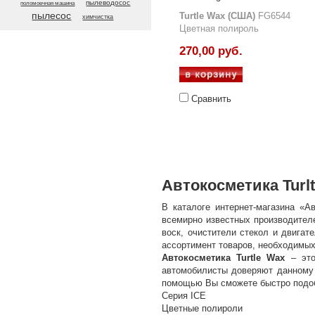
пылеводосос
поломоечная машина
пылесос
Turtle Wax (США)
FG6544
химчистка
Цветная полироль
270,00 руб.
Сравнить
Автокосметика Turl
В каталоге интернет-магазина «
всемирно известных производител
воск, очистители стекол и двига
ассортимент товаров, необходимых
Автокосметика Turtle Wax
– это
автомобилисты доверяют данному 
помощью Вы сможете быстро подоб
Серия ICE
Цветные полироли