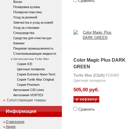
Сравнить
Воски
Полировка кузова
Полироли пластика
Уход за резиной
Химчистка и уход за кожей
Уход за стеклами
Спецсредства
Средства для очистки рук
Клининг
Пищевая промышленность
Стеклоомывающие жидкости
Автокосметика Turlte Wax
Color Magic Plus DARK
Серия ICE
GREEN
Цветные полироли
Серия Extreme Nano-Tech
Turtle Wax (США)
FG6493
Серия Turtle Wax Original
Цветная полироль
Серия Premium
505,00 руб.
Автохимия CID Lines
Автохимия VORTEX
Сопутствующие товары
Сравнить
Информация
О магазине
Акции