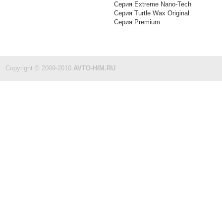
Серия Extreme Nano-Tech
Серия Turtle Wax Original
Серия Premium
Copyright © 2009-2010
AVTO-HIM.RU