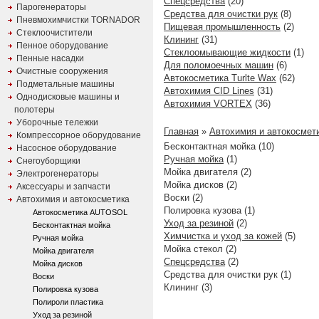
Спецсредства
(20)
Парогенераторы
Средства для очистки рук
(8)
Пневмохимчистки TORNADOR
Пищевая промышленность
(2)
Стеклоочистители
Клининг
(31)
Пенное оборудование
Стеклоомывающие жидкости
(1)
Пенные насадки
Для поломоечных машин
(6)
Очистные сооружения
Автокосметика Turlte Wax
(62)
Подметальные машины
Автохимия CID Lines
(31)
Однодисковые машины и
Автохимия VORTEX
(36)
полотеры
Уборочные тележки
Главная
»
Автохимия и автокосмет
Компрессорное оборудование
Бесконтактная мойка (10)
Насосное оборудование
Ручная мойка
(1)
Снегоуборщики
Мойка двигателя (2)
Электрогенераторы
Мойка дисков (2)
Аксессуары и запчасти
Воски (2)
Автохимия и автокосметика
Полировка кузова (1)
Автокосметика AUTOSOL
Уход за резиной
(2)
Бесконтактная мойка
Химчистка и уход за кожей
(5)
Ручная мойка
Мойка стекол (2)
Мойка двигателя
Спецсредства
(2)
Мойка дисков
Средства для очистки рук (1)
Воски
Клининг (3)
Полировка кузова
Полироли пластика
Уход за резиной