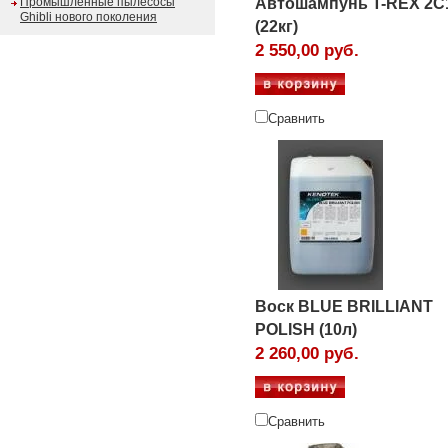
Промышленные пылесосы
Автошампунь T-REX 2C
Ghibli нового поколения
(22кг)
2 550,00 руб.
Сравнить
Воск BLUE BRILLIANT
POLISH (10л)
2 260,00 руб.
Сравнить