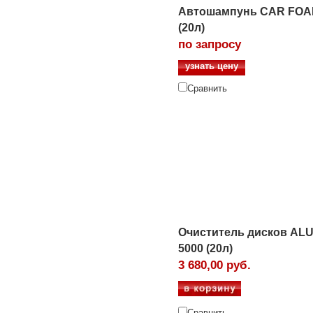
Автошампунь CAR FO
(20л)
по запросу
узнать цену
Сравнить
Очиститель дисков AL
5000 (20л)
3 680,00 руб.
Сравнить