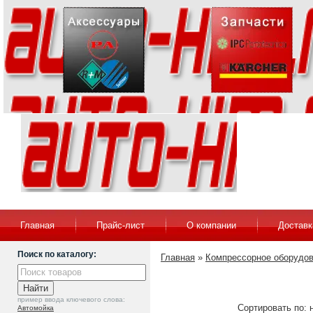
Главная
Прайс-лист
О компании
Доставк
Поиск по каталогу:
Главная
»
Компрессорное оборудо
пример ввода ключевого слова:
Сортировать по: 
Автомойка