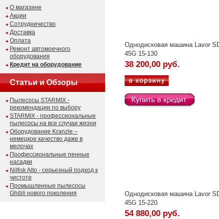
О магазине
Акции
Сотрудничество
Доставка
Оплата
Однодисковая машина Lavor 
Ремонт автомоечного
45G 15-130
оборудования
38 200,00 руб.
Кредит на оборудование
Статьи и Обзоры
Пылесосы STARMIX -
рекомендации по выбору
STARMIX - профессиональные
пылесосы на все случаи жизни
Оборудование Kranzle –
немецкое качество даже в
мелочах
Профессиональные пенные
насадки
Nilfisk Alto - серьезный подход к
чистоте
Промышленные пылесосы
Ghibli нового поколения
Однодисковая машина Lavor 
45G 15-220
54 880,00 руб.