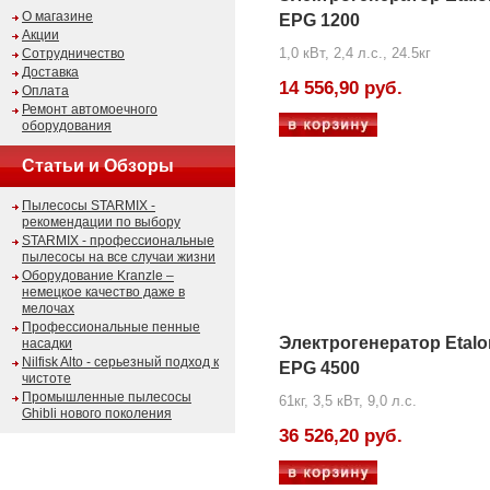
О магазине
EPG 1200
Акции
1,0 кВт, 2,4 л.с., 24.5кг
Сотрудничество
Доставка
14 556,90 руб.
Оплата
Ремонт автомоечного
оборудования
Статьи и Обзоры
Пылесосы STARMIX -
рекомендации по выбору
STARMIX - профессиональные
пылесосы на все случаи жизни
Оборудование Kranzle –
немецкое качество даже в
мелочах
Профессиональные пенные
Электрогенератор Etalo
насадки
Nilfisk Alto - серьезный подход к
EPG 4500
чистоте
Промышленные пылесосы
61кг, 3,5 кВт, 9,0 л.с.
Ghibli нового поколения
36 526,20 руб.