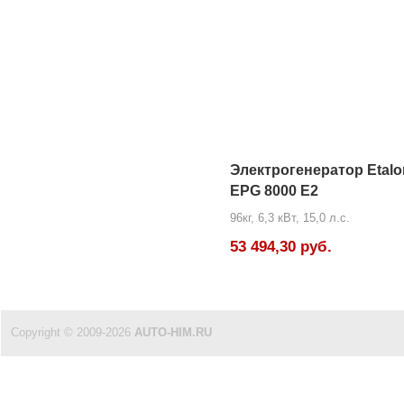
Электрогенератор Etalo
EPG 8000 E2
96кг, 6,3 кВт, 15,0 л.с.
53 494,30 руб.
Copyright © 2009-2026
AUTO-HIM.RU