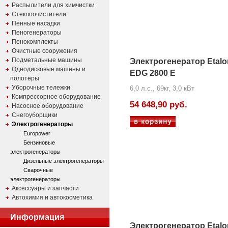
Распылители для химчистки
Стеклоочистители
Пенные насадки
Пеногенераторы
Пенокомплекты
Очистные сооружения
Подметальные машины
Электрогенератор Etalo
Однодисковые машины и
EDG 2800 E
полотеры
Уборочные тележки
6,0 л.с., 69кг, 3,0 кВт
Компрессорное оборудование
54 648,90 руб.
Насосное оборудование
Снегоуборщики
Электрогенераторы
Europower
Бензиновые
электрогенераторы
Дизельные электрогенераторы
Сварочные
электрогенераторы
Аксессуары и запчасти
Автохимия и автокосметика
Информация
Электрогенератор Etalo