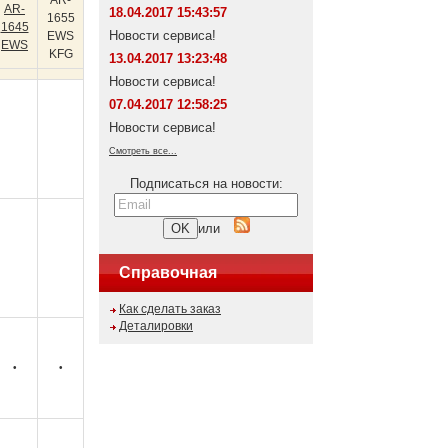
AR-
AR-
18.04.2017 15:43:57
1655
1645
Новости сервиса!
EWS
EWS
KFG
13.04.2017 13:23:48
Новости сервиса!
07.04.2017 12:58:25
Новости сервиса!
Смотреть все...
Подписаться на новости:
или
Справочная
Как сделать заказ
Деталировки
•
•