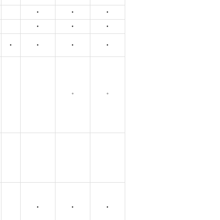
•
•
•
•
•
•
•
•
•
•
°
°
•
•
•