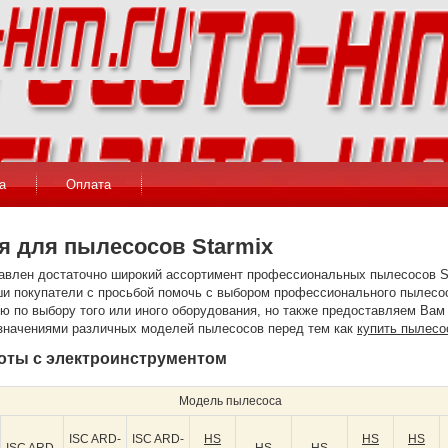
а
Оплата
я для пылесосов Starmix
тавлен достаточно широкий ассортимент профессиональных пылесосов 
и покупатели с просьбой помочь с выбором профессионального пылесо
ию по выбору того или иного оборудования, но также предоставляем Ва
азначениями различных моделей пылесосов перед тем как
купить пылесо
оты с электроинструментом
Модель пылесоса
ISC ARD-
ISC ARD-
HS
HS
HS