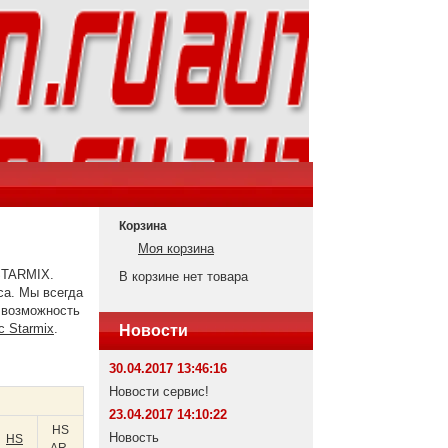
Корзина
Моя корзина
STARMIX.
В корзине нет товара
са. Мы всегда
м возможность
с Starmix
.
Новости
30.04.2017 13:46:16
Новости сервис!
23.04.2017 14:10:22
HS
Новость
HS