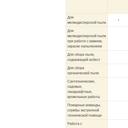
Для
•
мелкодисперсной пыли
Для
мелкодисперсной пыли
при работе с камнем,
окраске напылением
Для сбора пыли,
содержащей асбест
Для сбора
органической пыли
Сантехнические,
садовые,
ландшафтные,
кровельные работы
Пожарные команды,
службы экстренной
технической помощи
Работа с