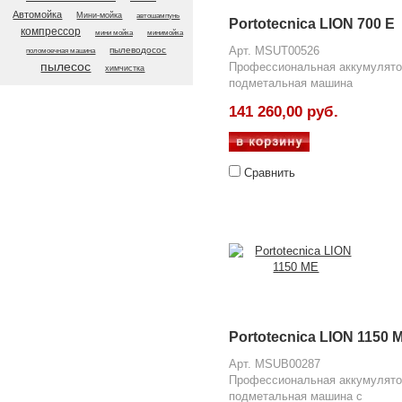
Автомойка
Мини-мойка
автошампунь
Portotecnica LION 700 E
компрессор
мини мойка
минимойка
Арт. MSUT00526
пылеводосос
поломоечная машина
пылесос
Профессиональная аккумулято
химчистка
подметальная машина
141 260,00 руб.
Сравнить
Portotecnica LION 1150 
Арт. MSUB00287
Профессиональная аккумулято
подметальная машина с