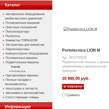
Каталог
Автомоечное оборудование
(мойки высокого давления)
Полировочные машинки
Очистные сооружения
Пеногенераторы
Пылесосы
Химчистки TORNADOR
Экстракторы для химчистки
Парогенераторы
Portotecnica LION M
Компрессорное оборудование
Арт. MSUT00530
Поломоечные машины
Подметальная машина с ручн
Подметальные машины
управлением и механическим
Kranzle
приводом
Portotecnica
Однодисковые машины
20 980,00 руб.
Пенные насадки и
пенокомплекты
Аксессуары и запчасти
Автохимия и автокосметика
Сравнить
Сопутствующие товары
Информация